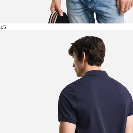
1
/
5