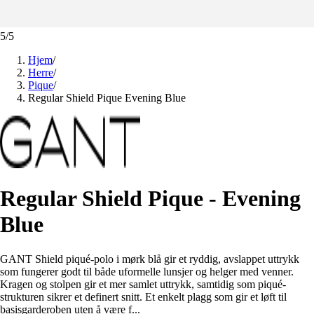
5
/
5
Hjem
/
Herre
/
Pique
/
Regular Shield Pique Evening Blue
Regular Shield Pique - Evening
Blue
GANT Shield piqué-polo i mørk blå gir et ryddig, avslappet uttrykk
som fungerer godt til både uformelle lunsjer og helger med venner.
Kragen og stolpen gir et mer samlet uttrykk, samtidig som piqué-
strukturen sikrer et definert snitt. Et enkelt plagg som gir et løft til
basisgarderoben uten å være f...