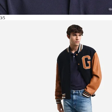
3
/
5