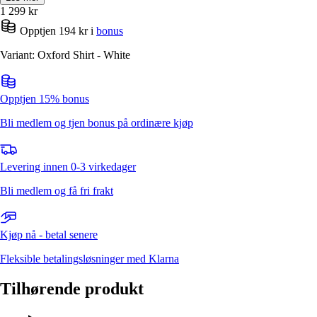
1 299
kr
Opptjen 194 kr i
bonus
Variant: Oxford Shirt - White
Opptjen 15% bonus
Bli medlem og tjen bonus på ordinære kjøp
Levering innen 0-3 virkedager
Bli medlem og få fri frakt
Kjøp nå - betal senere
Fleksible betalingsløsninger med Klarna
Tilhørende produkt