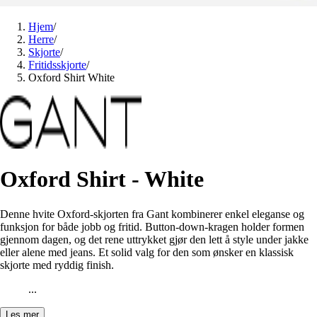
Hjem
/
Herre
/
Skjorte
/
Fritidsskjorte
/
Oxford Shirt White
Oxford Shirt - White
Denne hvite Oxford-skjorten fra Gant kombinerer enkel eleganse og
funksjon for både jobb og fritid. Button-down-kragen holder formen
gjennom dagen, og det rene uttrykket gjør den lett å style under jakke
eller alene med jeans. Et solid valg for den som ønsker en klassisk
skjorte med ryddig finish.
...
Les mer