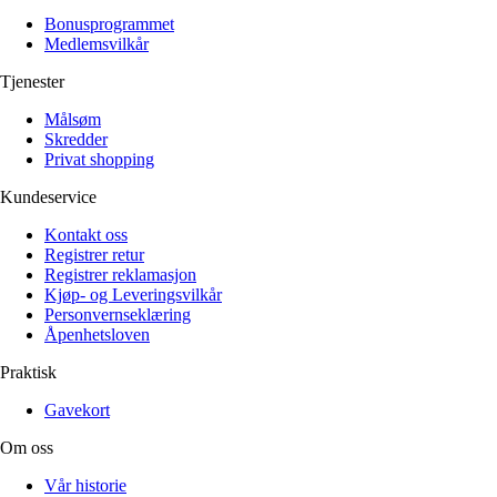
Bonusprogrammet
Medlemsvilkår
Tjenester
Målsøm
Skredder
Privat shopping
Kundeservice
Kontakt oss
Registrer retur
Registrer reklamasjon
Kjøp- og Leveringsvilkår
Personvernseklæring
Åpenhetsloven
Praktisk
Gavekort
Om oss
Vår historie