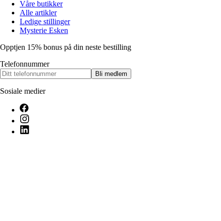
Våre butikker
Alle artikler
Ledige stillinger
Mysterie Esken
Opptjen 15% bonus på din neste bestilling
Telefonnummer
Bli medlem
Sosiale medier