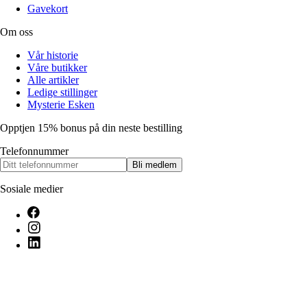
Gavekort
Om oss
Vår historie
Våre butikker
Alle artikler
Ledige stillinger
Mysterie Esken
Opptjen 15% bonus på din neste bestilling
Telefonnummer
Bli medlem
Sosiale medier