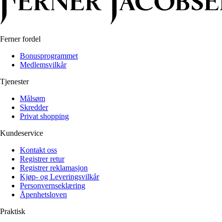
Ferner fordel
Bonusprogrammet
Medlemsvilkår
Tjenester
Målsøm
Skredder
Privat shopping
Kundeservice
Kontakt oss
Registrer retur
Registrer reklamasjon
Kjøp- og Leveringsvilkår
Personvernseklæring
Åpenhetsloven
Praktisk