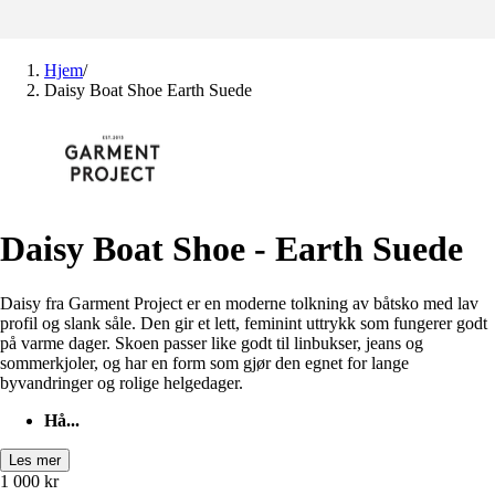
Hjem
/
Daisy Boat Shoe Earth Suede
Daisy Boat Shoe - Earth Suede
Daisy fra Garment Project er en moderne tolkning av båtsko med lav
profil og slank såle. Den gir et lett, feminint uttrykk som fungerer godt
på varme dager. Skoen passer like godt til linbukser, jeans og
sommerkjoler, og har en form som gjør den egnet for lange
byvandringer og rolige helgedager.
Hå...
Les mer
1 000
kr