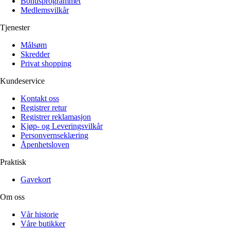
Bonusprogrammet
Medlemsvilkår
Tjenester
Målsøm
Skredder
Privat shopping
Kundeservice
Kontakt oss
Registrer retur
Registrer reklamasjon
Kjøp- og Leveringsvilkår
Personvernseklæring
Åpenhetsloven
Praktisk
Gavekort
Om oss
Vår historie
Våre butikker