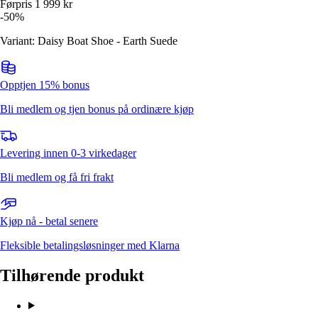
Førpris
1 999
kr
-
50
%
Variant: Daisy Boat Shoe - Earth Suede
Opptjen 15% bonus
Bli medlem og tjen bonus på ordinære kjøp
Levering innen 0-3 virkedager
Bli medlem og få fri frakt
Kjøp nå - betal senere
Fleksible betalingsløsninger med Klarna
Tilhørende produkt