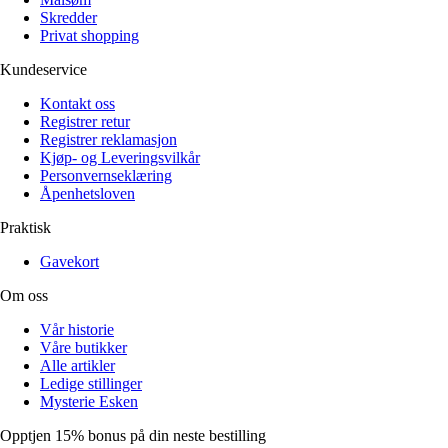
Skredder
Privat shopping
Kundeservice
Kontakt oss
Registrer retur
Registrer reklamasjon
Kjøp- og Leveringsvilkår
Personvernseklæring
Åpenhetsloven
Praktisk
Gavekort
Om oss
Vår historie
Våre butikker
Alle artikler
Ledige stillinger
Mysterie Esken
Opptjen 15% bonus på din neste bestilling