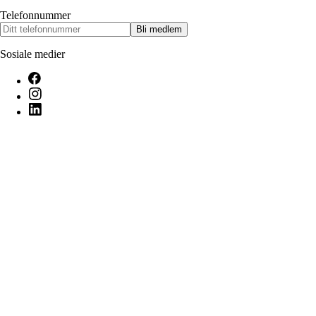
Telefonnummer
Bli medlem
Sosiale medier