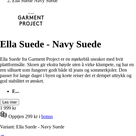
Ella Suede Navy Suede
Ella Suede - Navy Suede
Ella Suede fra Garment Project er en mørkeblå sneaker med hvit
plattformsåle. Skoen gir ekstra høyde uten å virke klumpete, og har en
ren silhuett som fungerer godt både til jeans og sommerkjoler. Den
passer for lange dager i byen og korte reiser der et dempet uttrykk og
god stabilitet er ønsket.
E...
Les mer
1 999
kr
Opptjen 299 kr i
bonus
Variant: Ella Suede - Navy Suede