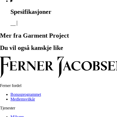
Spesifikasjoner
Mer fra Garment Project
Du vil også kanskje like
Ferner fordel
Bonusprogrammet
Medlemsvilkår
Tjenester
Målsøm