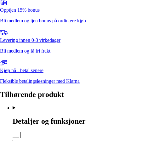
Opptjen 15% bonus
Bli medlem og tjen bonus på ordinære kjøp
Levering innen 0-3 virkedager
Bli medlem og få fri frakt
Kjøp nå - betal senere
Fleksible betalingsløsninger med Klarna
Tilhørende produkt
Detaljer og funksjoner