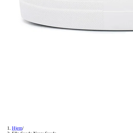
Hjem
/