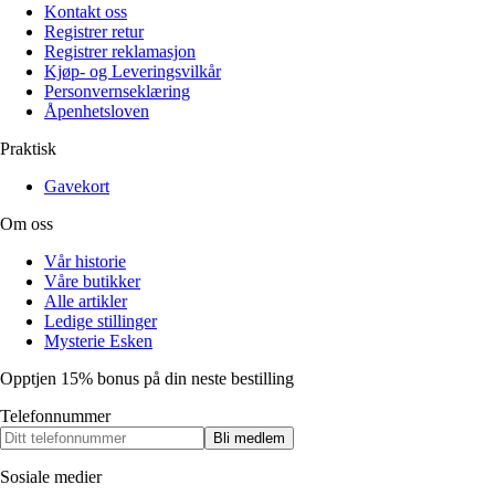
Kontakt oss
Registrer retur
Registrer reklamasjon
Kjøp- og Leveringsvilkår
Personvernseklæring
Åpenhetsloven
Praktisk
Gavekort
Om oss
Vår historie
Våre butikker
Alle artikler
Ledige stillinger
Mysterie Esken
Opptjen 15% bonus på din neste bestilling
Telefonnummer
Bli medlem
Sosiale medier