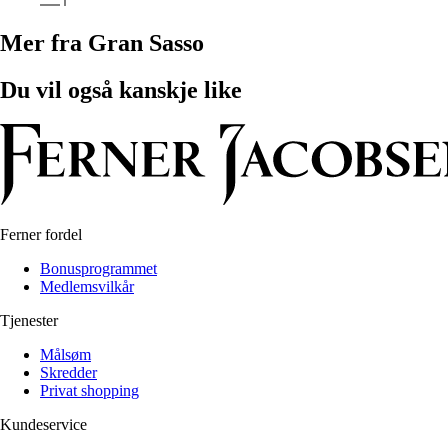
Mer fra Gran Sasso
Du vil også kanskje like
Ferner fordel
Bonusprogrammet
Medlemsvilkår
Tjenester
Målsøm
Skredder
Privat shopping
Kundeservice