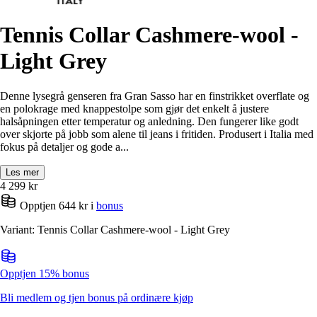
Tennis Collar Cashmere-wool -
Light Grey
Denne lysegrå genseren fra Gran Sasso har en finstrikket overflate og
en polokrage med knappestolpe som gjør det enkelt å justere
halsåpningen etter temperatur og anledning. Den fungerer like godt
over skjorte på jobb som alene til jeans i fritiden. Produsert i Italia med
fokus på detaljer og gode a...
Les mer
4 299
kr
Opptjen 644 kr i
bonus
Variant: Tennis Collar Cashmere-wool - Light Grey
Opptjen 15% bonus
Bli medlem og tjen bonus på ordinære kjøp