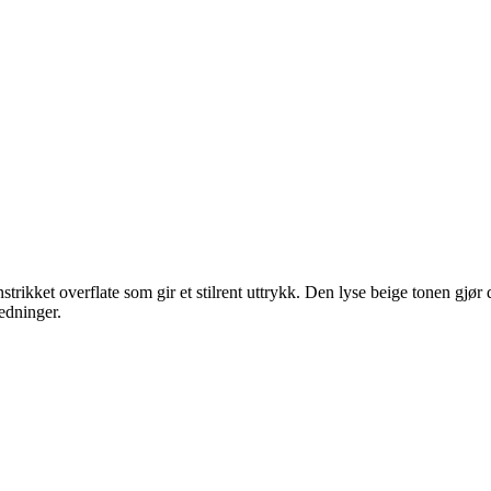
nstrikket overflate som gir et stilrent uttrykk. Den lyse beige tonen g
edninger.