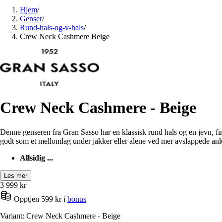
Hjem
/
Genser
/
Rund-hals-og-v-hals
/
Crew Neck Cashmere Beige
Crew Neck Cashmere - Beige
Denne genseren fra Gran Sasso har en klassisk rund hals og en jevn, fi
godt som et mellomlag under jakker eller alene ved mer avslappede anl
Allsidig ...
Les mer
3 999
kr
Opptjen 599 kr i
bonus
Variant: Crew Neck Cashmere - Beige