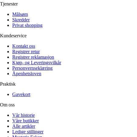
Tjenester
Målsøm
Skredder
Privat shopping
Kundeservice
Kontakt oss
Registrer retur
Registrer reklamasjon
Kjøp- og Leveringsvilkår
Personvernseklæring
Åpenhetsloven
Praktisk
Gavekort
Om oss
Vår historie
Våre butikker
Alle artikler
Ledige stillinger