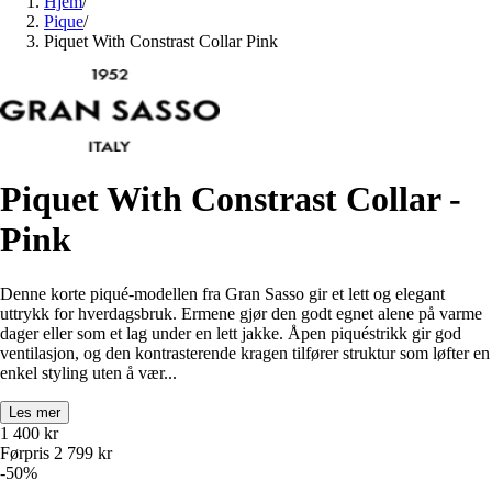
Hjem
/
Pique
/
Piquet With Constrast Collar Pink
Piquet With Constrast Collar -
Pink
Denne korte piqué‑modellen fra Gran Sasso gir et lett og elegant
uttrykk for hverdagsbruk. Ermene gjør den godt egnet alene på varme
dager eller som et lag under en lett jakke. Åpen piquéstrikk gir god
ventilasjon, og den kontrasterende kragen tilfører struktur som løfter en
enkel styling uten å vær...
Les mer
1 400
kr
Førpris
2 799
kr
-
50
%