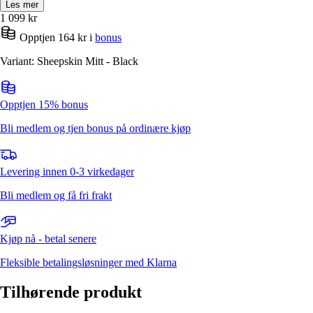
Les mer
1 099
kr
Opptjen 164 kr i
bonus
Variant: Sheepskin Mitt - Black
Opptjen 15% bonus
Bli medlem og tjen bonus på ordinære kjøp
Levering innen 0-3 virkedager
Bli medlem og få fri frakt
Kjøp nå - betal senere
Fleksible betalingsløsninger med Klarna
Tilhørende produkt