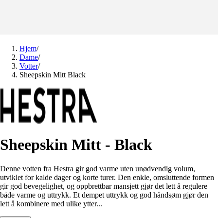
Hjem
/
Dame
/
Votter
/
Sheepskin Mitt Black
Sheepskin Mitt - Black
Denne votten fra Hestra gir god varme uten unødvendig volum,
utviklet for kalde dager og korte turer. Den enkle, omsluttende formen
gir god bevegelighet, og oppbrettbar mansjett gjør det lett å regulere
både varme og uttrykk. Et dempet uttrykk og god håndsøm gjør den
lett å kombinere med ulike ytter...