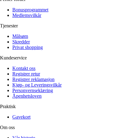
Bonusprogrammet
Medlemsvilkår
Tjenester
Målsøm
Skredder
Privat shopping
Kundeservice
Kontakt oss
Registrer retur
Registrer reklamasjon
Kjøp- og Leveringsvilkår
Personvernseklæring
Åpenhetsloven
Praktisk
Gavekort
Om oss
Vår historie