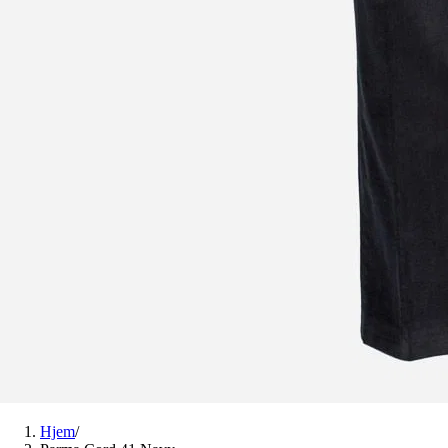
Hjem
/