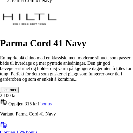
Parma Cord 41 Navy
Parma Cord 41 Navy
En mørkeblå chino med en klassisk, men moderne silhuett som passer
både til hverdags og mer pyntede anledninger. Den gir god
bevegelsesfrihet og holder deg varm på kjøligere dager uten å føles for
tung. Perfekt for dem som ønsker et plagg som fungerer over tid i
garderoben og som er enkelt å kombine...
Les mer
2 100
kr
Opptjen 315 kr i
bonus
Variant: Parma Cord 41 Navy
Opptjen 15% bonus