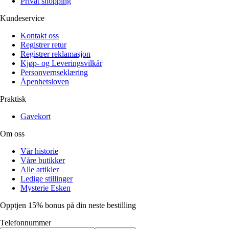
Privat shopping
Kundeservice
Kontakt oss
Registrer retur
Registrer reklamasjon
Kjøp- og Leveringsvilkår
Personvernseklæring
Åpenhetsloven
Praktisk
Gavekort
Om oss
Vår historie
Våre butikker
Alle artikler
Ledige stillinger
Mysterie Esken
Opptjen 15% bonus på din neste bestilling
Telefonnummer