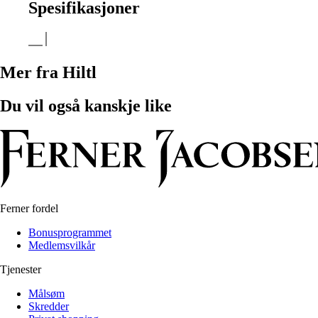
Spesifikasjoner
Mer fra Hiltl
Du vil også kanskje like
Ferner fordel
Bonusprogrammet
Medlemsvilkår
Tjenester
Målsøm
Skredder