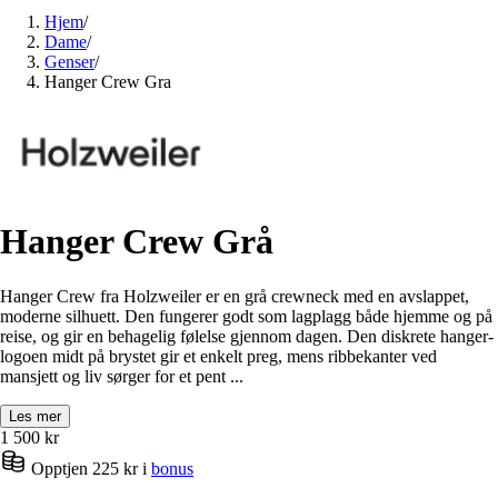
Hjem
/
Dame
/
Genser
/
Hanger Crew Gra
Hanger Crew Grå
Hanger Crew fra Holzweiler er en grå crewneck med en avslappet,
moderne silhuett. Den fungerer godt som lagplagg både hjemme og på
reise, og gir en behagelig følelse gjennom dagen. Den diskrete hanger-
logoen midt på brystet gir et enkelt preg, mens ribbekanter ved
mansjett og liv sørger for et pent ...
Les mer
1 500
kr
Opptjen 225 kr i
bonus