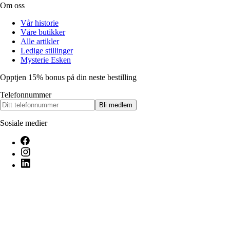
Om oss
Vår historie
Våre butikker
Alle artikler
Ledige stillinger
Mysterie Esken
Opptjen 15% bonus på din neste bestilling
Telefonnummer
Bli medlem
Sosiale medier