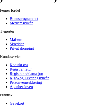
Ferner fordel
Bonusprogrammet
Medlemsvilkår
Tjenester
Målsøm
Skredder
Privat shopping
Kundeservice
Kontakt oss
Registrer retur
Registrer reklamasjon
Kjøp- og Leveringsvilkår
Personvernseklæring
Åpenhetsloven
Praktisk
Gavekort