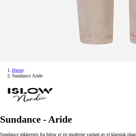
Hjem
/
Sundance Aride
Sundance - Aride
Sundance nikkersen fra Islow er en moderne variant av et klassisk plagg,