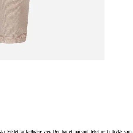
 utviklet for kjøligere vær. Den har et markant, teksturert uttrykk som p