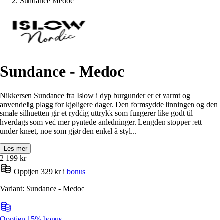
Sundance Medoc
Sundance - Medoc
Nikkersen Sundance fra Islow i dyp burgunder er et varmt og
anvendelig plagg for kjøligere dager. Den formsydde linningen og den
smale silhuetten gir et ryddig uttrykk som fungerer like godt til
hverdags som ved mer pyntede anledninger. Lengden stopper rett
under kneet, noe som gjør den enkel å styl...
Les mer
2 199
kr
Opptjen 329 kr i
bonus
Variant: Sundance - Medoc
Opptjen 15% bonus