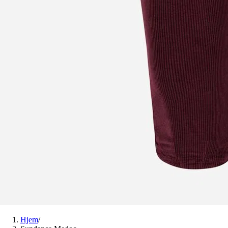
Hjem
/