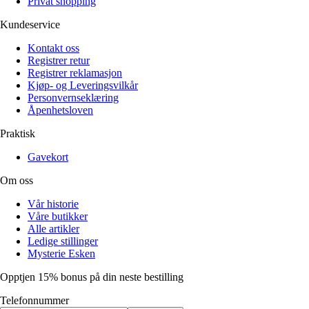
Privat shopping
Kundeservice
Kontakt oss
Registrer retur
Registrer reklamasjon
Kjøp- og Leveringsvilkår
Personvernseklæring
Åpenhetsloven
Praktisk
Gavekort
Om oss
Vår historie
Våre butikker
Alle artikler
Ledige stillinger
Mysterie Esken
Opptjen 15% bonus på din neste bestilling
Telefonnummer