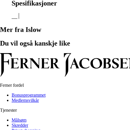
Spesifikasjoner
Mer fra Islow
Du vil også kanskje like
Ferner fordel
Bonusprogrammet
Medlemsvilkår
Tjenester
Målsøm
Skredder