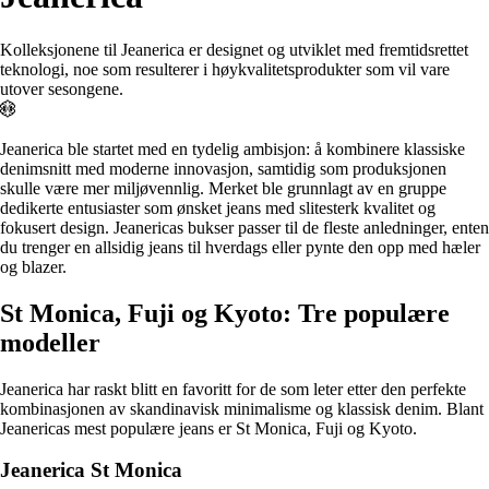
Kolleksjonene til Jeanerica er designet og utviklet med fremtidsrettet
teknologi, noe som resulterer i høykvalitetsprodukter som vil vare
utover sesongene.
Jeanerica ble startet med en tydelig ambisjon: å kombinere klassiske
denimsnitt med moderne innovasjon, samtidig som produksjonen
skulle være mer miljøvennlig. Merket ble grunnlagt av en gruppe
dedikerte entusiaster som ønsket jeans med slitesterk kvalitet og
fokusert design. Jeanericas bukser passer til de fleste anledninger, enten
du trenger en allsidig jeans til hverdags eller pynte den opp med hæler
og blazer.
St Monica, Fuji og Kyoto: Tre populære
modeller
Jeanerica har raskt blitt en favoritt for de som leter etter den perfekte
kombinasjonen av skandinavisk minimalisme og klassisk denim. Blant
Jeanericas mest populære jeans er St Monica, Fuji og Kyoto.
Jeanerica St Monica