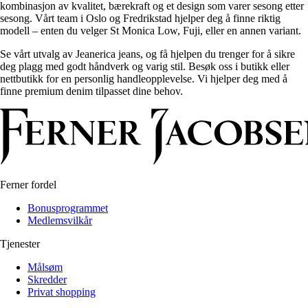
kombinasjon av kvalitet, bærekraft og et design som varer sesong etter
sesong. Vårt team i Oslo og Fredrikstad hjelper deg å finne riktig
modell – enten du velger St Monica Low, Fuji, eller en annen variant.
Se vårt utvalg av Jeanerica jeans, og få hjelpen du trenger for å sikre
deg plagg med godt håndverk og varig stil. Besøk oss i butikk eller
nettbutikk for en personlig handleopplevelse. Vi hjelper deg med å
finne premium denim tilpasset dine behov.
Ferner fordel
Bonusprogrammet
Medlemsvilkår
Tjenester
Målsøm
Skredder
Privat shopping