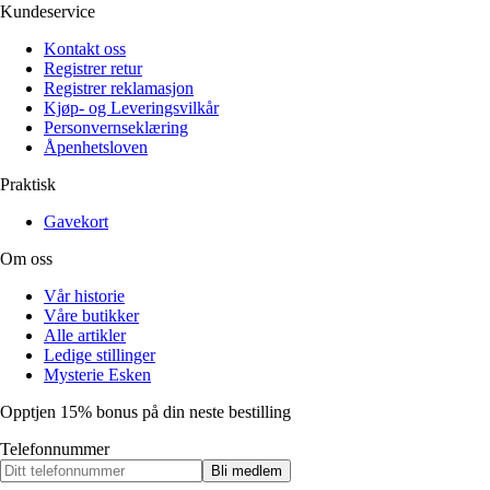
Kundeservice
Kontakt oss
Registrer retur
Registrer reklamasjon
Kjøp- og Leveringsvilkår
Personvernseklæring
Åpenhetsloven
Praktisk
Gavekort
Om oss
Vår historie
Våre butikker
Alle artikler
Ledige stillinger
Mysterie Esken
Opptjen 15% bonus på din neste bestilling
Telefonnummer
Bli medlem