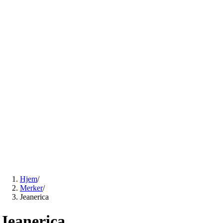
Hjem
/
Merker
/
Jeanerica
Jeanerica