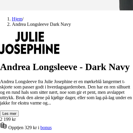
Hjem
/
Andrea Longsleeve Dark Navy
Andrea Longsleeve - Dark Navy
Andrea Longsleeve fra Julie Josephine er en mørkeblå langermet t-
skjorte som passer godt i hverdagsgarderoben. Den har en ren silhuett
og en rund hals som sitter nært, noe som gir et pent, men avslappet
uttrykk. Bruk den alene på kjølige dager, eller som lag-på-lag under en
jakke for ekstra varme og...
Les mer
2 199
kr
Opptjen 329 kr i
bonus