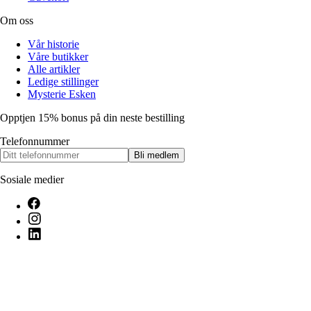
Om oss
Vår historie
Våre butikker
Alle artikler
Ledige stillinger
Mysterie Esken
Opptjen 15% bonus på din neste bestilling
Telefonnummer
Bli medlem
Sosiale medier