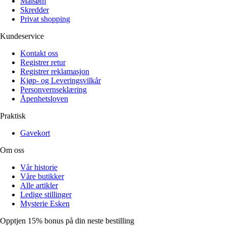
Målsøm
Skredder
Privat shopping
Kundeservice
Kontakt oss
Registrer retur
Registrer reklamasjon
Kjøp- og Leveringsvilkår
Personvernseklæring
Åpenhetsloven
Praktisk
Gavekort
Om oss
Vår historie
Våre butikker
Alle artikler
Ledige stillinger
Mysterie Esken
Opptjen 15% bonus på din neste bestilling