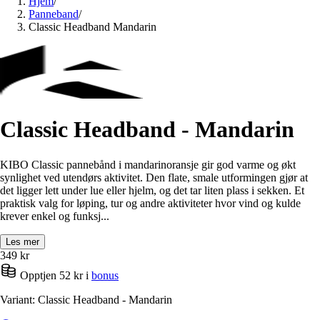
Hjem
/
Panneband
/
Classic Headband Mandarin
Classic Headband - Mandarin
KIBO Classic pannebånd i mandarinoransje gir god varme og økt
synlighet ved utendørs aktivitet. Den flate, smale utformingen gjør at
det ligger lett under lue eller hjelm, og det tar liten plass i sekken. Et
praktisk valg for løping, tur og andre aktiviteter hvor vind og kulde
krever enkel og funksj...
Les mer
349
kr
Opptjen 52 kr i
bonus
Variant: Classic Headband - Mandarin