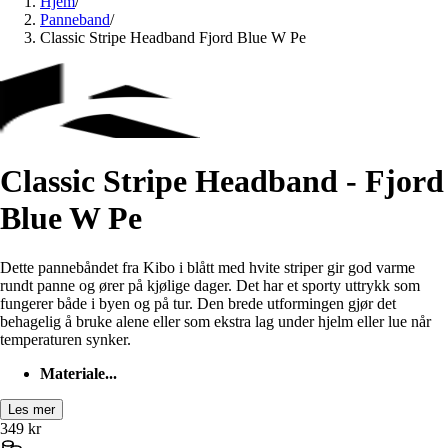
Hjem
/
Panneband
/
Classic Stripe Headband Fjord Blue W Pe
Classic Stripe Headband - Fjord
Blue W Pe
Dette pannebåndet fra Kibo i blått med hvite striper gir god varme
rundt panne og ører på kjølige dager. Det har et sporty uttrykk som
fungerer både i byen og på tur. Den brede utformingen gjør det
behagelig å bruke alene eller som ekstra lag under hjelm eller lue når
temperaturen synker.
Materiale...
Les mer
349
kr