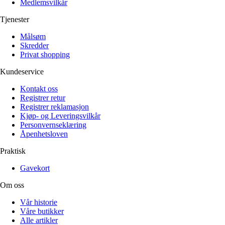
Medlemsvilkår
Tjenester
Målsøm
Skredder
Privat shopping
Kundeservice
Kontakt oss
Registrer retur
Registrer reklamasjon
Kjøp- og Leveringsvilkår
Personvernseklæring
Åpenhetsloven
Praktisk
Gavekort
Om oss
Vår historie
Våre butikker
Alle artikler