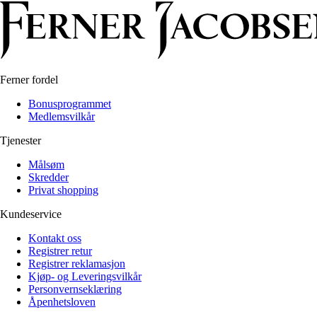
Ferner fordel
Bonusprogrammet
Medlemsvilkår
Tjenester
Målsøm
Skredder
Privat shopping
Kundeservice
Kontakt oss
Registrer retur
Registrer reklamasjon
Kjøp- og Leveringsvilkår
Personvernseklæring
Åpenhetsloven