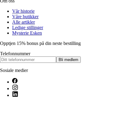
Om oss
Vår historie
Våre butikker
Alle artikler
Ledige stillinger
Mysterie Esken
Opptjen 15% bonus på din neste bestilling
Telefonnummer
Bli medlem
Sosiale medier