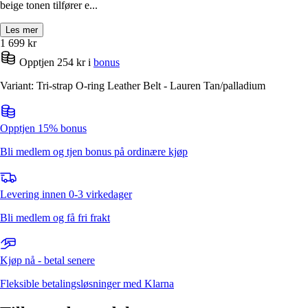
beige tonen tilfører e...
Les mer
1 699
kr
Opptjen 254 kr i
bonus
Variant: Tri-strap O-ring Leather Belt - Lauren Tan/palladium
Opptjen 15% bonus
Bli medlem og tjen bonus på ordinære kjøp
Levering innen 0-3 virkedager
Bli medlem og få fri frakt
Kjøp nå - betal senere
Fleksible betalingsløsninger med Klarna