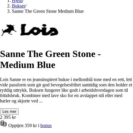
Hjem
/
Bukser
/
Sanne The Green Stone Medium Blue
Sanne The Green Stone -
Medium Blue
Lois Sanne er en jeansinspirert bukse i mellomblå tone med en rett, lett
vide passform som gir god bevegelsesfrihet samtidig som den holder et
ryddig uttrykk. Buksen fungerer like godt i arbeidshverdagen som til
fritidsbruk. Kombiner med lave sko for en avslappet stil eller med
hæler og skjorte ved ...
Les mer
2 395
kr
Opptjen 359 kr i
bonus