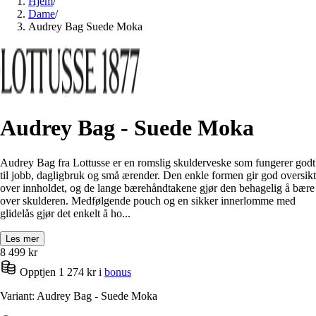
Hjem
/
Dame
/
Audrey Bag Suede Moka
Audrey Bag - Suede Moka
Audrey Bag fra Lottusse er en romslig skulderveske som fungerer godt
til jobb, dagligbruk og små ærender. Den enkle formen gir god oversikt
over innholdet, og de lange bærehåndtakene gjør den behagelig å bære
over skulderen. Medfølgende pouch og en sikker innerlomme med
glidelås gjør det enkelt å ho...
Les mer
8 499
kr
Opptjen 1 274 kr i
bonus
Variant: Audrey Bag - Suede Moka