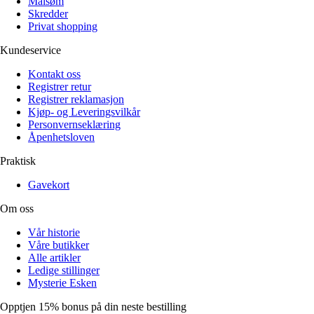
Målsøm
Skredder
Privat shopping
Kundeservice
Kontakt oss
Registrer retur
Registrer reklamasjon
Kjøp- og Leveringsvilkår
Personvernseklæring
Åpenhetsloven
Praktisk
Gavekort
Om oss
Vår historie
Våre butikker
Alle artikler
Ledige stillinger
Mysterie Esken
Opptjen 15% bonus på din neste bestilling