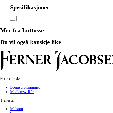
Spesifikasjoner
Mer fra Lottusse
Du vil også kanskje like
Ferner fordel
Bonusprogrammet
Medlemsvilkår
Tjenester
Målsøm