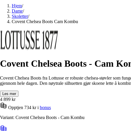
Hjem
/
Dame
/
Skoletter
/
Covent Chelsea Boots Cam Kombu
Covent Chelsea Boots - Cam K
Covent Chelsea Boots fra Lottusse er robuste chelsea-støvler som fungere
gjennom hele dagen. Den nøytrale silhuetten gjør skoene lette å kombine
Les mer
4 899
kr
Opptjen 734 kr i
bonus
Variant: Covent Chelsea Boots - Cam Kombu