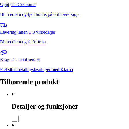
Opptjen 15% bonus
Bli medlem og tjen bonus på ordinære kjøp
Levering innen 0-3 virkedager
Bli medlem og få fri frakt
Kjøp nå - betal senere
Fleksible betalingsløsninger med Klarna
Tilhørende produkt
Detaljer og funksjoner