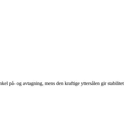
el på- og avtagning, mens den kraftige yttersålen gir stabilitet