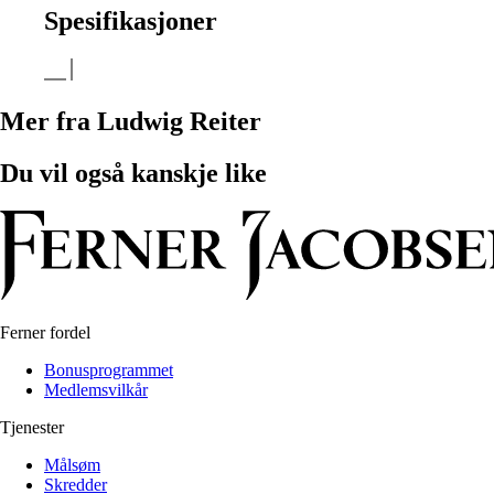
Spesifikasjoner
Mer fra Ludwig Reiter
Du vil også kanskje like
Ferner fordel
Bonusprogrammet
Medlemsvilkår
Tjenester
Målsøm
Skredder