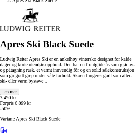
Apres Ski Black Suede
Apres Ski Black Suede
Ludwig Reiter Apres Ski er en ankelhøy vintersko designet for kalde
dager og korte utendørsopphold. Den har en frontglidelås som gjør av-
og påtagning rask, et varmt innvendig fôr og en solid sålekonstruksjon
som gir godt grep under våte forhold. Skoen fungerer godt som after-
ski- eller varm bystøve...
Les mer
3 450
kr
Førpris
6 899
kr
-
50
%
Variant: Apres Ski Black Suede