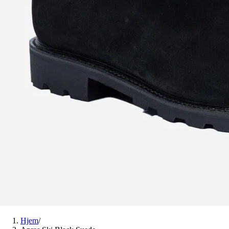
Hjem
/