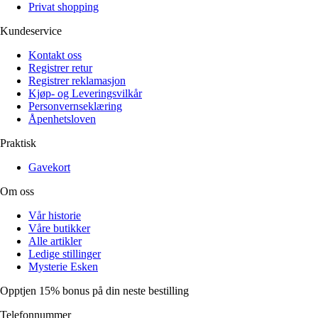
Privat shopping
Kundeservice
Kontakt oss
Registrer retur
Registrer reklamasjon
Kjøp- og Leveringsvilkår
Personvernseklæring
Åpenhetsloven
Praktisk
Gavekort
Om oss
Vår historie
Våre butikker
Alle artikler
Ledige stillinger
Mysterie Esken
Opptjen 15% bonus på din neste bestilling
Telefonnummer