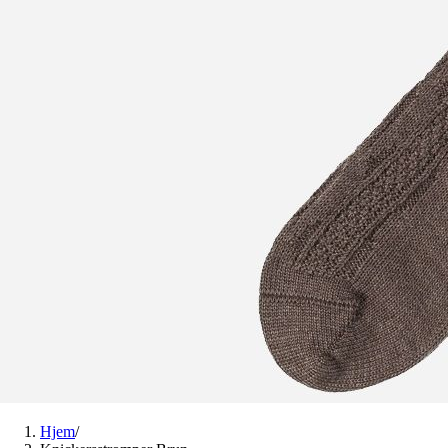
Hjem
/