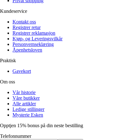
Privat shopping
Kundeservice
Kontakt oss
Registrer retur
Registrer reklamasjon
Kjøp- og Leveringsvilkår
Personvernseklæring
Åpenhetsloven
Praktisk
Gavekort
Om oss
Vår historie
Våre butikker
Alle artikler
Ledige stillinger
Mysterie Esken
Opptjen 15% bonus på din neste bestilling
Telefonnummer