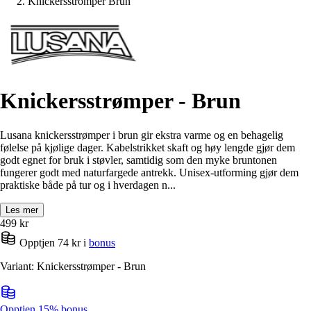
Knickersstromper Brun
Knickersstrømper - Brun
Lusana knickersstrømper i brun gir ekstra varme og en behagelig
følelse på kjølige dager. Kabelstrikket skaft og høy lengde gjør dem
godt egnet for bruk i støvler, samtidig som den myke bruntonen
fungerer godt med naturfargede antrekk. Unisex-utforming gjør dem
praktiske både på tur og i hverdagen n...
Les mer
499
kr
Opptjen 74 kr i
bonus
Variant: Knickersstrømper - Brun
Opptjen 15% bonus