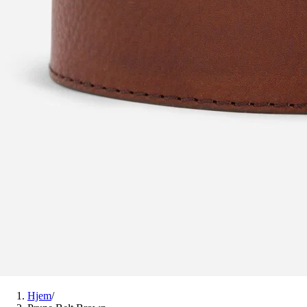
Hjem
/