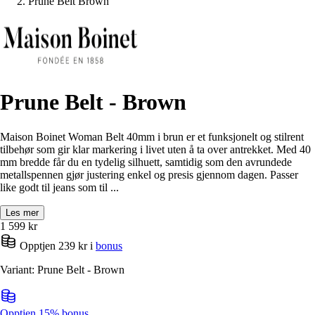
Prune Belt Brown
Prune Belt - Brown
Maison Boinet Woman Belt 40mm i brun er et funksjonelt og stilrent
tilbehør som gir klar markering i livet uten å ta over antrekket. Med 40
mm bredde får du en tydelig silhuett, samtidig som den avrundede
metallspennen gjør justering enkel og presis gjennom dagen. Passer
like godt til jeans som til ...
Les mer
1 599
kr
Opptjen 239 kr i
bonus
Variant: Prune Belt - Brown
Opptjen 15% bonus