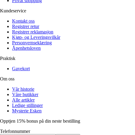
Privat shopping
Kundeservice
Kontakt oss
Registrer retur
Registrer reklamasjon
Kjøp- og Leveringsvilkår
Personvernseklæring
Åpenhetsloven
Praktisk
Gavekort
Om oss
Vår historie
Våre butikker
Alle artikler
Ledige stillinger
Mysterie Esken
Opptjen 15% bonus på din neste bestilling
Telefonnummer