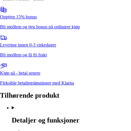
Opptjen 15% bonus
Bli medlem og tjen bonus på ordinære kjøp
Levering innen 0-3 virkedager
Bli medlem og få fri frakt
Kjøp nå - betal senere
Fleksible betalingsløsninger med Klarna
Tilhørende produkt
Detaljer og funksjoner