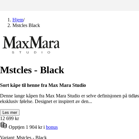
Hjem
/
Mstcles Black
Mstcles - Black
Sort kåpe til henne fra Max Mara Studio
Denne lange kåpen fra Max Mara Studio er selve definisjonen på tidløs 
eksklusiv følelse. Designet er inspirert av den...
Les mer
12 699
kr
Opptjen 1 904 kr i
bonus
Variant: Mstcles - Black