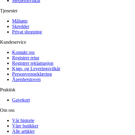
Medlemsvilkår
Tjenester
Målsøm
Skredder
Privat shopping
Kundeservice
Kontakt oss
Registrer retur
Registrer reklamasjon
Kjøp- og Leveringsvilkår
Personvernseklæring
Åpenhetsloven
Praktisk
Gavekort
Om oss
Vår historie
Våre butikker
Alle artikler