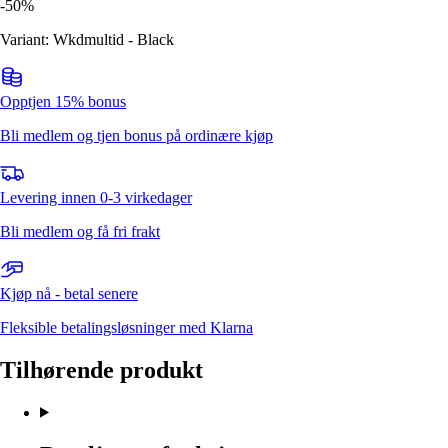
-
50
%
Variant: Wkdmultid - Black
Opptjen 15% bonus
Bli medlem og tjen bonus på ordinære kjøp
Levering innen 0-3 virkedager
Bli medlem og få fri frakt
Kjøp nå - betal senere
Fleksible betalingsløsninger med Klarna
Tilhørende produkt