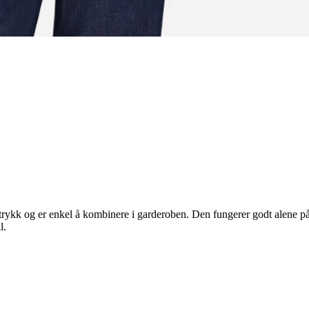
rykk og er enkel å kombinere i garderoben. Den fungerer godt alene på
l.