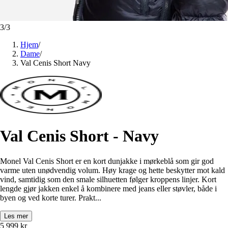
3
/
3
Hjem
/
Dame
/
Val Cenis Short Navy
Val Cenis Short - Navy
Monel Val Cenis Short er en kort dunjakke i mørkeblå som gir god
varme uten unødvendig volum. Høy krage og hette beskytter mot kald
vind, samtidig som den smale silhuetten følger kroppens linjer. Kort
lengde gjør jakken enkel å kombinere med jeans eller støvler, både i
byen og ved korte turer. Prakt...
Les mer
5 999
kr