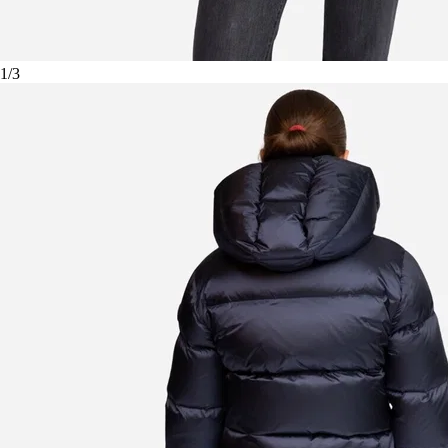
1
/
3