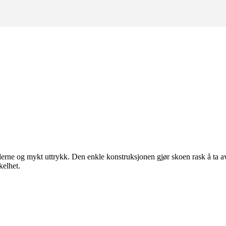
erne og mykt uttrykk. Den enkle konstruksjonen gjør skoen rask å ta av 
kelhet.