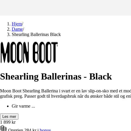
Hjem
/
Dame
/
Shearling Ballerinas Black
Shearling Ballerinas - Black
Moon Boot Shearling Ballerina i svart er en lav slip-on-sko med et mod
grafisk preg. Passer godt til hverdagsbruk når du ønsker både stil og en
Gir varme ...
Les mer
1 899
kr
Opptjen 284 kr i
bonus