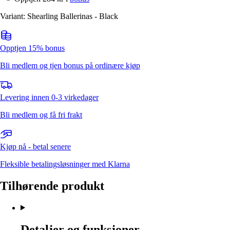
Variant: Shearling Ballerinas - Black
Opptjen 15% bonus
Bli medlem og tjen bonus på ordinære kjøp
Levering innen 0-3 virkedager
Bli medlem og få fri frakt
Kjøp nå - betal senere
Fleksible betalingsløsninger med Klarna
Tilhørende produkt
Detaljer og funksjoner