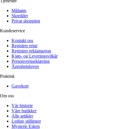
Tjenester
Målsøm
Skredder
Privat shopping
Kundeservice
Kontakt oss
Registrer retur
Registrer reklamasjon
Kjøp- og Leveringsvilkår
Personvernseklæring
Åpenhetsloven
Praktisk
Gavekort
Om oss
Vår historie
Våre butikker
Alle artikler
Ledige stillinger
Mysterie Esken