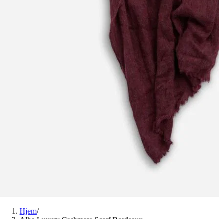
Hjem
/