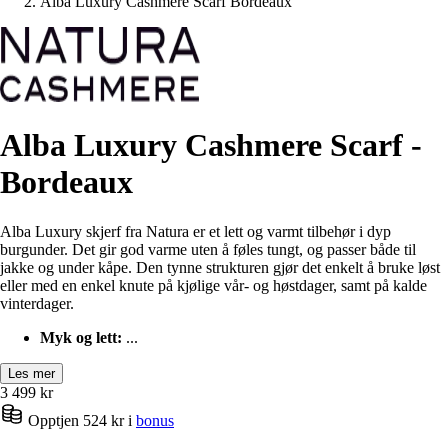
Alba Luxury Cashmere Scarf Bordeaux
Alba Luxury Cashmere Scarf -
Bordeaux
Alba Luxury skjerf fra Natura er et lett og varmt tilbehør i dyp
burgunder. Det gir god varme uten å føles tungt, og passer både til
jakke og under kåpe. Den tynne strukturen gjør det enkelt å bruke løst
eller med en enkel knute på kjølige vår‑ og høstdager, samt på kalde
vinterdager.
Myk og lett:
...
Les mer
3 499
kr
Opptjen 524 kr i
bonus