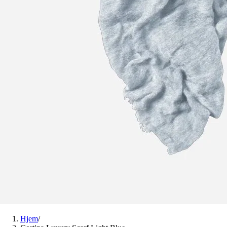
Hjem
/