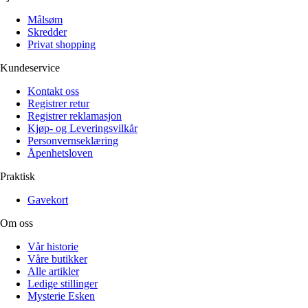
Målsøm
Skredder
Privat shopping
Kundeservice
Kontakt oss
Registrer retur
Registrer reklamasjon
Kjøp- og Leveringsvilkår
Personvernseklæring
Åpenhetsloven
Praktisk
Gavekort
Om oss
Vår historie
Våre butikker
Alle artikler
Ledige stillinger
Mysterie Esken