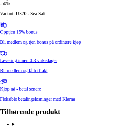
-
50
%
Variant: U370 - Sea Salt
Opptjen 15% bonus
Bli medlem og tjen bonus på ordinære kjøp
Levering innen 0-3 virkedager
Bli medlem og få fri frakt
Kjøp nå - betal senere
Fleksible betalingsløsninger med Klarna
Tilhørende produkt