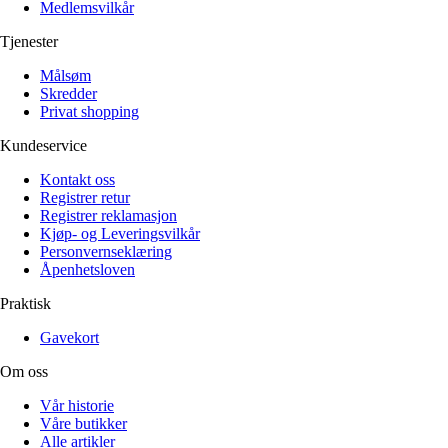
Medlemsvilkår
Tjenester
Målsøm
Skredder
Privat shopping
Kundeservice
Kontakt oss
Registrer retur
Registrer reklamasjon
Kjøp- og Leveringsvilkår
Personvernseklæring
Åpenhetsloven
Praktisk
Gavekort
Om oss
Vår historie
Våre butikker
Alle artikler