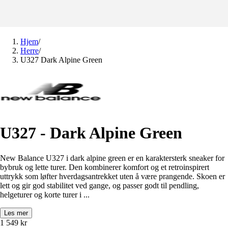
Hjem
/
Herre
/
U327 Dark Alpine Green
U327 - Dark Alpine Green
New Balance U327 i dark alpine green er en karaktersterk sneaker for
bybruk og lette turer. Den kombinerer komfort og et retroinspirert
uttrykk som løfter hverdagsantrekket uten å være prangende. Skoen er
lett og gir god stabilitet ved gange, og passer godt til pendling,
helgeturer og korte turer i ...
Les mer
1 549
kr