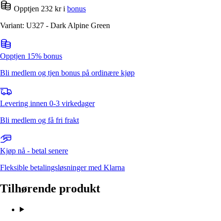
Opptjen 232 kr i
bonus
Variant: U327 - Dark Alpine Green
Opptjen 15% bonus
Bli medlem og tjen bonus på ordinære kjøp
Levering innen 0-3 virkedager
Bli medlem og få fri frakt
Kjøp nå - betal senere
Fleksible betalingsløsninger med Klarna
Tilhørende produkt