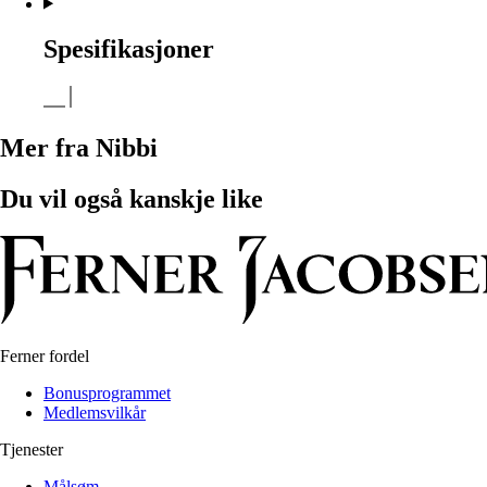
Spesifikasjoner
Mer fra Nibbi
Du vil også kanskje like
Ferner fordel
Bonusprogrammet
Medlemsvilkår
Tjenester
Målsøm