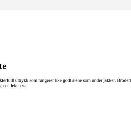
te
terfullt uttrykk som fungerer like godt alene som under jakker. Brodert 
ir en leken v...