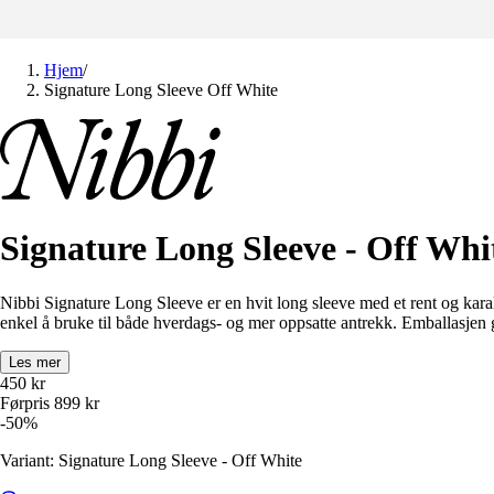
Hjem
/
Signature Long Sleeve Off White
Signature Long Sleeve - Off Whi
Nibbi Signature Long Sleeve er en hvit long sleeve med et rent og karak
enkel å bruke til både hverdags- og mer oppsatte antrekk. Emballasjen g
Les mer
450
kr
Førpris
899
kr
-
50
%
Variant: Signature Long Sleeve - Off White