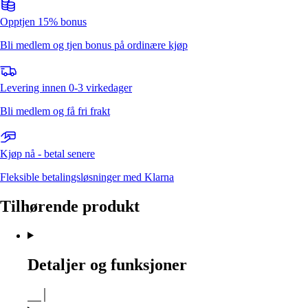
Opptjen 15% bonus
Bli medlem og tjen bonus på ordinære kjøp
Levering innen 0-3 virkedager
Bli medlem og få fri frakt
Kjøp nå - betal senere
Fleksible betalingsløsninger med Klarna
Tilhørende produkt
Detaljer og funksjoner