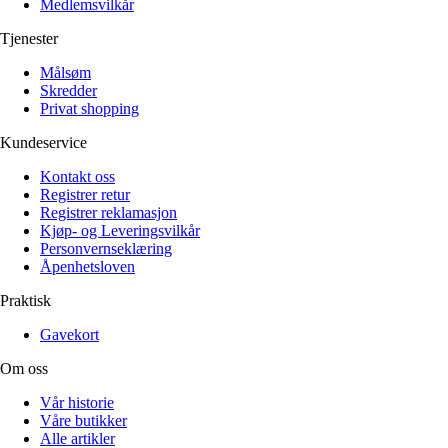
Medlemsvilkår
Tjenester
Målsøm
Skredder
Privat shopping
Kundeservice
Kontakt oss
Registrer retur
Registrer reklamasjon
Kjøp- og Leveringsvilkår
Personvernseklæring
Åpenhetsloven
Praktisk
Gavekort
Om oss
Vår historie
Våre butikker
Alle artikler