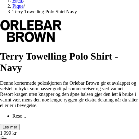
Hjem
/
Pique
/
Terry Towelling Polo Shirt Navy
Terry Towelling Polo Shirt -
Navy
Denne kortermede poloskjorten fra Orlebar Brown gir et avslappet og
velstelt uttrykk som passer godt på sommerreiser og ved vannet.
Resort-kragen uten knapper og den åpne halsen gjør den lett å bruke i
varmt vær, mens den noe lengre ryggen gir ekstra dekning når du sitter
eller er i bevegelse.
Reso...
Les mer
1 999
kr