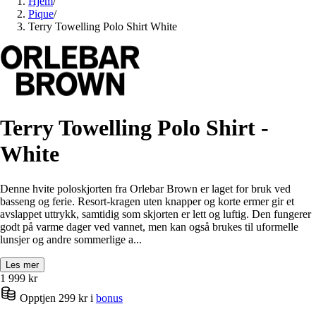
Hjem
/
Pique
/
Terry Towelling Polo Shirt White
Terry Towelling Polo Shirt -
White
Denne hvite poloskjorten fra Orlebar Brown er laget for bruk ved
basseng og ferie. Resort-kragen uten knapper og korte ermer gir et
avslappet uttrykk, samtidig som skjorten er lett og luftig. Den fungerer
godt på varme dager ved vannet, men kan også brukes til uformelle
lunsjer og andre sommerlige a...
Les mer
1 999
kr
Opptjen 299 kr i
bonus