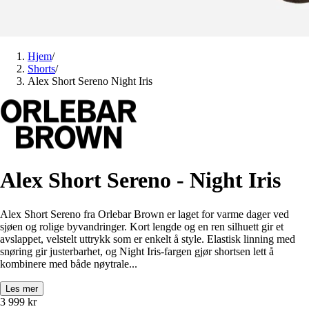
Hjem
/
Shorts
/
Alex Short Sereno Night Iris
Alex Short Sereno - Night Iris
Alex Short Sereno fra Orlebar Brown er laget for varme dager ved
sjøen og rolige byvandringer. Kort lengde og en ren silhuett gir et
avslappet, velstelt uttrykk som er enkelt å style. Elastisk linning med
snøring gir justerbarhet, og Night Iris-fargen gjør shortsen lett å
kombinere med både nøytrale...
Les mer
3 999
kr