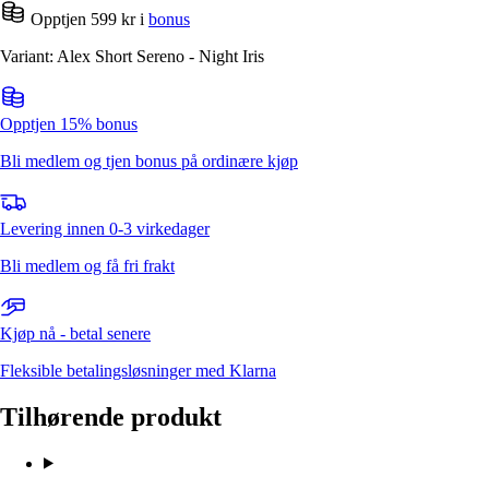
Opptjen 599 kr i
bonus
Variant: Alex Short Sereno - Night Iris
Opptjen 15% bonus
Bli medlem og tjen bonus på ordinære kjøp
Levering innen 0-3 virkedager
Bli medlem og få fri frakt
Kjøp nå - betal senere
Fleksible betalingsløsninger med Klarna
Tilhørende produkt