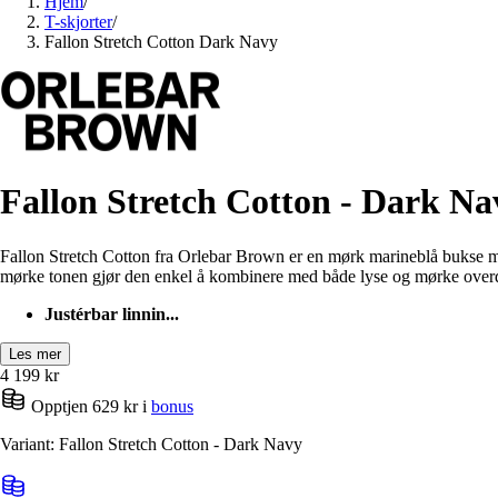
Hjem
/
T-skjorter
/
Fallon Stretch Cotton Dark Navy
Fallon Stretch Cotton - Dark Na
Fallon Stretch Cotton fra Orlebar Brown er en mørk marineblå bukse med
mørke tonen gjør den enkel å kombinere med både lyse og mørke overd
Justérbar linnin...
Les mer
4 199
kr
Opptjen 629 kr i
bonus
Variant: Fallon Stretch Cotton - Dark Navy