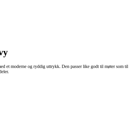
vy
 et moderne og ryddig uttrykk. Den passer like godt til møter som til h
eler.