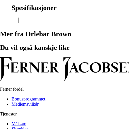
Spesifikasjoner
Mer fra Orlebar Brown
Du vil også kanskje like
Ferner fordel
Bonusprogrammet
Medlemsvilkår
Tjenester
Målsøm
Skredder