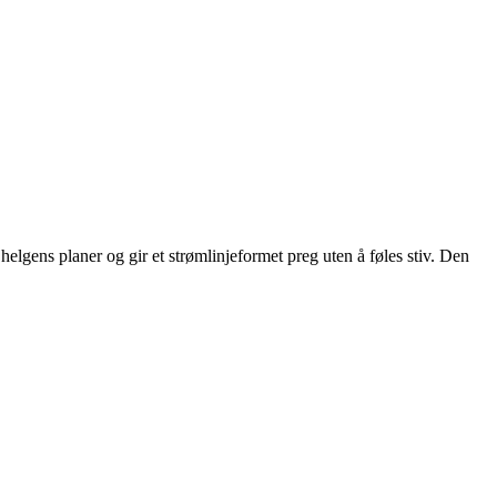
elgens planer og gir et strømlinjeformet preg uten å føles stiv. Den