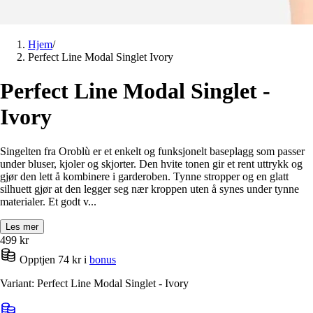
Hjem
/
Perfect Line Modal Singlet Ivory
Perfect Line Modal Singlet -
Ivory
Singelten fra Oroblù er et enkelt og funksjonelt baseplagg som passer
under bluser, kjoler og skjorter. Den hvite tonen gir et rent uttrykk og
gjør den lett å kombinere i garderoben. Tynne stropper og en glatt
silhuett gjør at den legger seg nær kroppen uten å synes under tynne
materialer. Et godt v...
Les mer
499
kr
Opptjen 74 kr i
bonus
Variant: Perfect Line Modal Singlet - Ivory