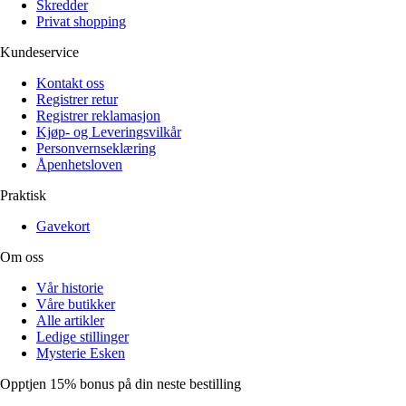
Skredder
Privat shopping
Kundeservice
Kontakt oss
Registrer retur
Registrer reklamasjon
Kjøp- og Leveringsvilkår
Personvernseklæring
Åpenhetsloven
Praktisk
Gavekort
Om oss
Vår historie
Våre butikker
Alle artikler
Ledige stillinger
Mysterie Esken
Opptjen 15% bonus på din neste bestilling