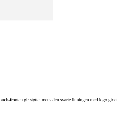
uch-fronten gir støtte, mens den svarte linningen med logo gir et