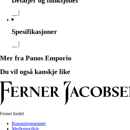
Detaljer og funksjoner
Spesifikasjoner
Mer fra Panos Emporio
Du vil også kanskje like
Ferner fordel
Bonusprogrammet
Medlemsvilkår