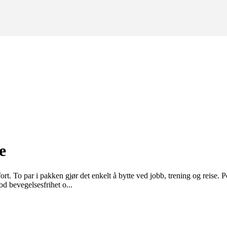
e
 To par i pakken gjør det enkelt å bytte ved jobb, trening og reise. Po
d bevegelsesfrihet o...