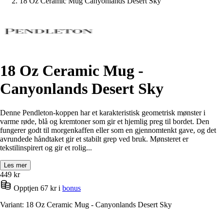
18 Oz Ceramic Mug Canyonlands Desert Sky
18 Oz Ceramic Mug -
Canyonlands Desert Sky
Denne Pendleton-koppen har et karakteristisk geometrisk mønster i
varme røde, blå og kremtoner som gir et hjemlig preg til bordet. Den
fungerer godt til morgenkaffen eller som en gjennomtenkt gave, og det
avrundede håndtaket gir et stabilt grep ved bruk. Mønsteret er
tekstilinspirert og gir et rolig...
Les mer
449
kr
Opptjen 67 kr i
bonus
Variant: 18 Oz Ceramic Mug - Canyonlands Desert Sky