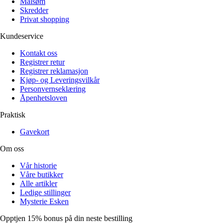
Målsøm
Skredder
Privat shopping
Kundeservice
Kontakt oss
Registrer retur
Registrer reklamasjon
Kjøp- og Leveringsvilkår
Personvernseklæring
Åpenhetsloven
Praktisk
Gavekort
Om oss
Vår historie
Våre butikker
Alle artikler
Ledige stillinger
Mysterie Esken
Opptjen 15% bonus på din neste bestilling