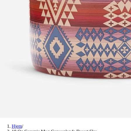
Hjem
/