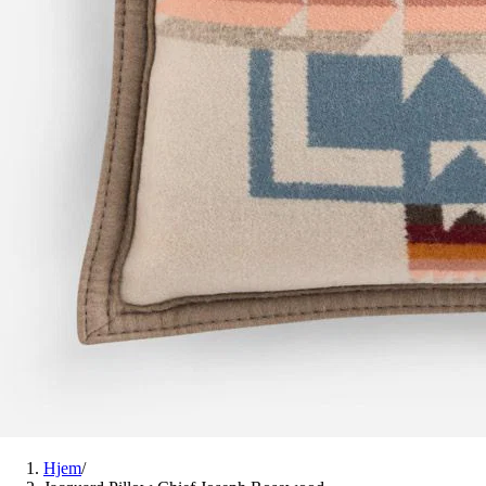
Hjem
/