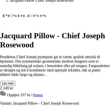
Jacquard Pillow Chief Joseph Rosewood
Jacquard Pillow - Chief Joseph
Rosewood
Pendleton Chief Joseph pyntepute gir et varmt, grafisk uttrykk til
hjemmet. Det symmetriske geometriske motivet fungerer som et
naturlig blikkfang på sofaen, i lenestolen eller på sengen. Fargepaletten
er dempet og lett å kombinere med nøytrale tekstiler, slik at puten
tilfører både farge og tekstur...
Les mer
2 249
kr
Opptjen 337 kr i
bonus
Variant: Jacquard Pillow - Chief Joseph Rosewood