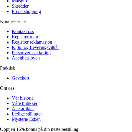
Målsøm
Skredder
Privat shopping
Kundeservice
Kontakt oss
Registrer retur
Registrer reklamasjon
Kjøp- og Leveringsvilkår
Personvernseklæring
Åpenhetsloven
Praktisk
Gavekort
Om oss
Vår historie
Våre butikker
Alle artikler
Ledige stillinger
Mysterie Esken
Opptjen 15% bonus på din neste bestilling