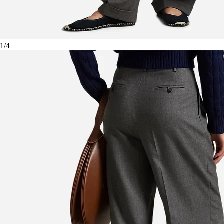
1
/
4