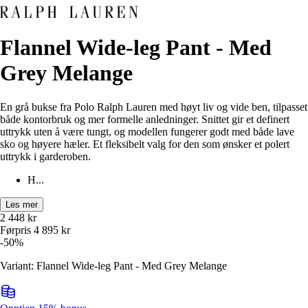
Flannel Wide-leg Pant - Med
Grey Melange
En grå bukse fra Polo Ralph Lauren med høyt liv og vide ben, tilpasset
både kontorbruk og mer formelle anledninger. Snittet gir et definert
uttrykk uten å være tungt, og modellen fungerer godt med både lave
sko og høyere hæler. Et fleksibelt valg for den som ønsker et polert
uttrykk i garderoben.
H...
Les mer
2 448
kr
Førpris
4 895
kr
-
50
%
Variant: Flannel Wide-leg Pant - Med Grey Melange