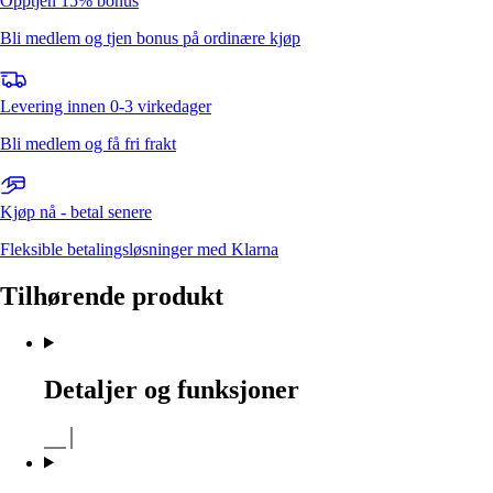
Opptjen 15% bonus
Bli medlem og tjen bonus på ordinære kjøp
Levering innen 0-3 virkedager
Bli medlem og få fri frakt
Kjøp nå - betal senere
Fleksible betalingsløsninger med Klarna
Tilhørende produkt
Detaljer og funksjoner