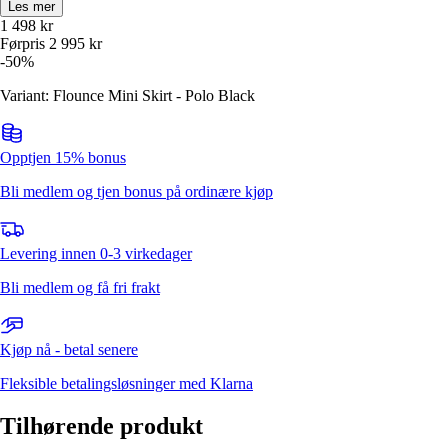
Les mer
1 498
kr
Førpris
2 995
kr
-
50
%
Variant: Flounce Mini Skirt - Polo Black
Opptjen 15% bonus
Bli medlem og tjen bonus på ordinære kjøp
Levering innen 0-3 virkedager
Bli medlem og få fri frakt
Kjøp nå - betal senere
Fleksible betalingsløsninger med Klarna
Tilhørende produkt