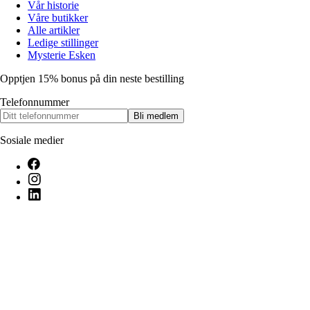
Vår historie
Våre butikker
Alle artikler
Ledige stillinger
Mysterie Esken
Opptjen 15% bonus på din neste bestilling
Telefonnummer
Bli medlem
Sosiale medier