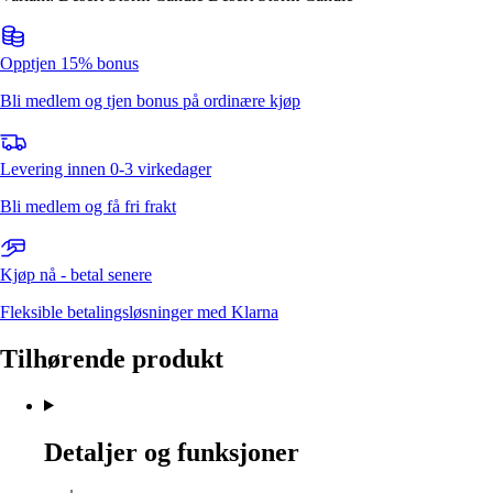
Opptjen 15% bonus
Bli medlem og tjen bonus på ordinære kjøp
Levering innen 0-3 virkedager
Bli medlem og få fri frakt
Kjøp nå - betal senere
Fleksible betalingsløsninger med Klarna
Tilhørende produkt
Detaljer og funksjoner