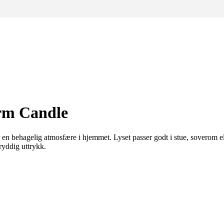
orm Candle
 en behagelig atmosfære i hjemmet. Lyset passer godt i stue, soverom e
ryddig uttrykk.