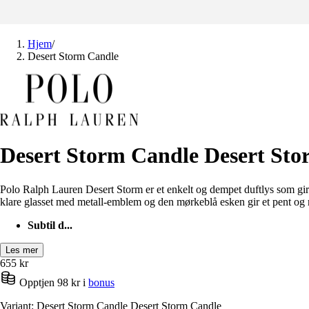
Hjem
/
Desert Storm Candle
Desert Storm Candle Desert St
Polo Ralph Lauren Desert Storm er et enkelt og dempet duftlys som gir
klare glasset med metall-emblem og den mørkeblå esken gir et pent og 
Subtil d...
Les mer
655
kr
Opptjen 98 kr i
bonus
Variant: Desert Storm Candle Desert Storm Candle