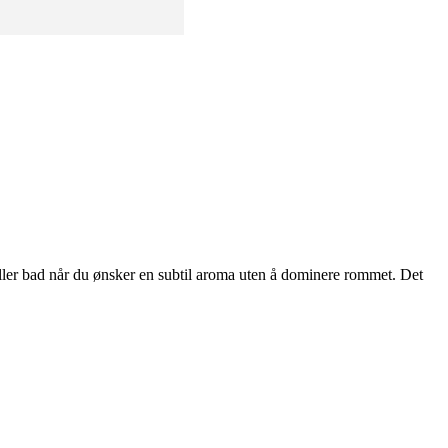
ller bad når du ønsker en subtil aroma uten å dominere rommet. Det