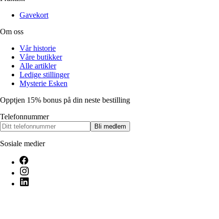
Gavekort
Om oss
Vår historie
Våre butikker
Alle artikler
Ledige stillinger
Mysterie Esken
Opptjen 15% bonus på din neste bestilling
Telefonnummer
Bli medlem
Sosiale medier