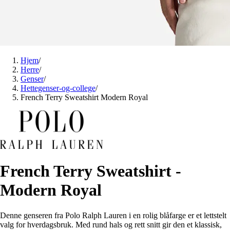
Hjem
/
Herre
/
Genser
/
Hettegenser-og-college
/
French Terry Sweatshirt Modern Royal
French Terry Sweatshirt -
Modern Royal
Denne genseren fra Polo Ralph Lauren i en rolig blåfarge er et lettstelt
valg for hverdagsbruk. Med rund hals og rett snitt gir den et klassisk,