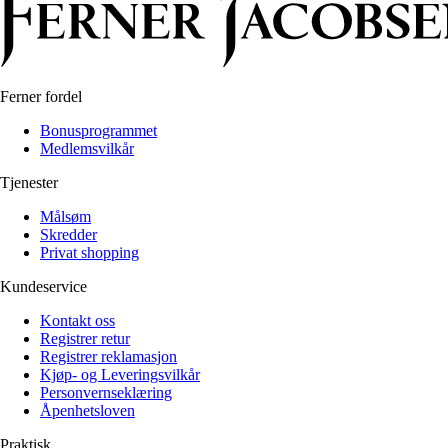
Ferner fordel
Bonusprogrammet
Medlemsvilkår
Tjenester
Målsøm
Skredder
Privat shopping
Kundeservice
Kontakt oss
Registrer retur
Registrer reklamasjon
Kjøp- og Leveringsvilkår
Personvernseklæring
Åpenhetsloven
Praktisk