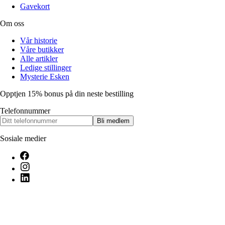
Gavekort
Om oss
Vår historie
Våre butikker
Alle artikler
Ledige stillinger
Mysterie Esken
Opptjen 15% bonus på din neste bestilling
Telefonnummer
Bli medlem
Sosiale medier