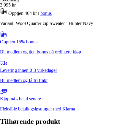
3 095
kr
Opptjen 464 kr i
bonus
Variant: Wool Quarter-zip Sweater - Hunter Navy
Opptjen 15% bonus
Bli medlem og tjen bonus på ordinære kjøp
Levering innen 0-3 virkedager
Bli medlem og få fri frakt
Kjøp nå - betal senere
Fleksible betalingsløsninger med Klarna
Tilhørende produkt