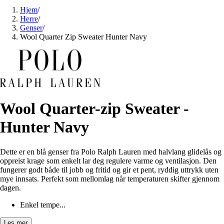
Hjem
/
Herre
/
Genser
/
Wool Quarter Zip Sweater Hunter Navy
Wool Quarter-zip Sweater -
Hunter Navy
Dette er en blå genser fra Polo Ralph Lauren med halvlang glidelås og
oppreist krage som enkelt lar deg regulere varme og ventilasjon. Den
fungerer godt både til jobb og fritid og gir et pent, ryddig uttrykk uten
mye innsats. Perfekt som mellomlag når temperaturen skifter gjennom
dagen.
Enkel tempe...
Les mer