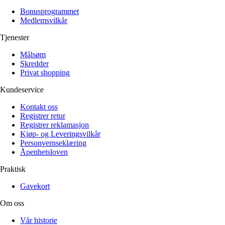
Bonusprogrammet
Medlemsvilkår
Tjenester
Målsøm
Skredder
Privat shopping
Kundeservice
Kontakt oss
Registrer retur
Registrer reklamasjon
Kjøp- og Leveringsvilkår
Personvernseklæring
Åpenhetsloven
Praktisk
Gavekort
Om oss
Vår historie